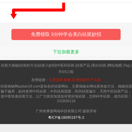
面气血失和而发病成为了色斑成
免费领取 3分钟学会美白祛斑妙招
下拉加载更多
祛斑大揭秘
|
祛斑的方法
|
祛斑小妙招
|
中医药祛斑
|
祛斑产品
|
美白祛斑
|
网站地图
|
Tag
|
RSS订阅
友情链接：
百度百科
标签
百度框架开户
头条
祛斑揭秘网quban28.com是知名的祛斑网站，主要揭秘全网祛斑有效方法，揭秘祛斑
骗子骗局，如何使用中药祛斑，中药祛斑面膜，民间祛斑偏方，天然中药祛斑产品，
老中医快速祛斑方法，让广大斑友知道如何更好地祛斑，怎样科学祛斑，成功祛斑！
232830119
广州埃摩森网络科技有限公司 版权所有
粤ICP备18095197号-2