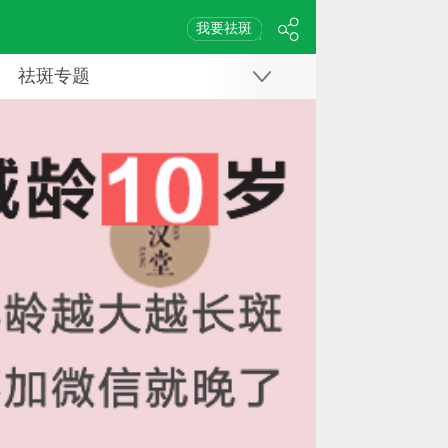
我要祛斑
祛斑专题