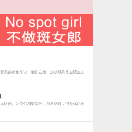
爱美的动物来说，他们在第一次接触到完全陌生的
肌
无限的。即使你相貌端庄，身材窈窕，但是你仍旧