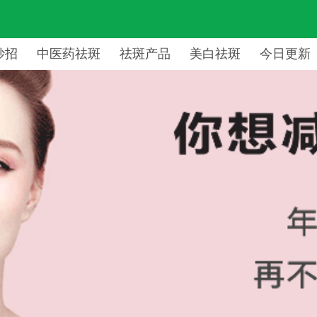
妙招
中医药祛斑
祛斑产品
美白祛斑
今日更新