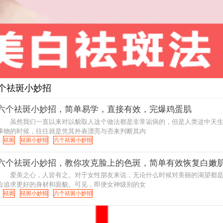
 六个祛斑小妙招
六个祛斑小妙招，简单易学，直接有效，完爆鸡蛋肌
虽然我们一直以来对以貌取人这个做法都是非常诟病的，但是人类这中天生
事物的时候，往往就是凭其外表漂亮与否来判断其内
祛斑
祛斑小妙招
六个祛斑小妙招
六个祛斑小妙招，教你攻克脸上的色斑，简单有效恢复白嫩
爱美之心，人皆有之。对于女性朋友来说，无论什么时候对美丽的渴望都是
会追求更好的身材和面貌。可见，即便女神级别的女
祛斑
祛斑小妙招
六个祛斑小妙招