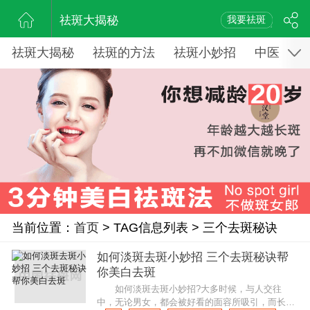
祛斑大揭秘
我要祛斑
祛斑大揭秘
祛斑的方法
祛斑小妙招
中医药祛
当前位置：
首页
> TAG信息列表 > 三个去斑秘诀
如何淡斑去斑小妙招 三个去斑秘诀帮
你美白去斑
如何淡斑去斑小妙招?大多时候，与人交往
中，无论男女，都会被好看的面容所吸引，而长得