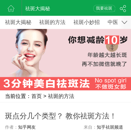
祛斑大揭秘
我要祛斑
祛斑大揭秘
祛斑的方法
祛斑小妙招
中医药祛
当前位置：
首页
>
祛斑的方法
斑点分几个类型？ 教你祛斑方法！
作者：
知乎网友
来自：
知乎祛斑频道