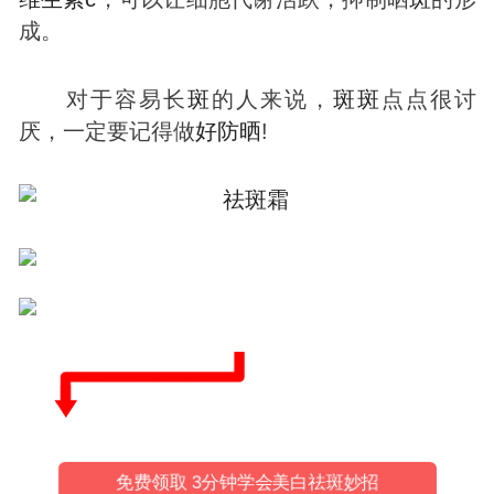
成。
对于容易长
斑
的人来说，
斑
斑
点点很讨
厌，一定要记得做
好
防晒
!
免费领取 3分钟学会美白祛斑妙招