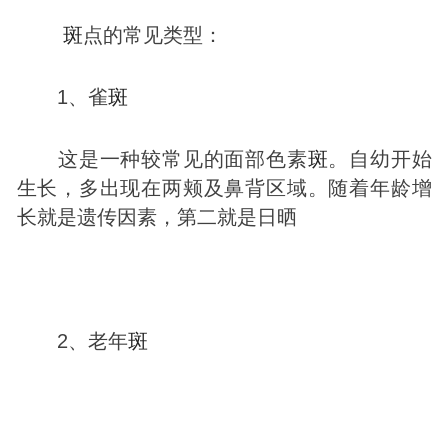
斑
点的常见类型：
1、雀
斑
这是一种较常见的面部色素
斑
。自幼开始
生长，多出现在两颊及鼻背区域。随着年龄增
长就是遗传因素，第二就是日晒
2、老年
斑