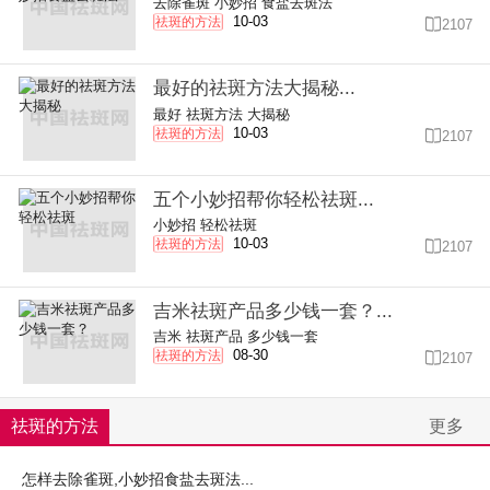
去除雀斑
小妙招
食盐去斑法
10-03
祛斑的方法

2107
最好的祛斑方法大揭秘...
最好
祛斑方法
大揭秘
10-03
祛斑的方法

2107
五个小妙招帮你轻松祛斑...
小妙招
轻松祛斑
10-03
祛斑的方法

2107
吉米祛斑产品多少钱一套？...
吉米
祛斑产品
多少钱一套
08-30
祛斑的方法

2107
祛斑的方法
更多
怎样去除雀斑,小妙招食盐去斑法...