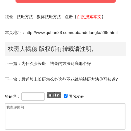
祛斑
祛斑方法
教你祛斑方法
点击【
百度搜索本文
】
本页地址：
http://www.quban28.com/qubandefangfa/285.html
祛斑大揭秘 版权所有转载请注明。
上一篇：
为什么会长斑！祛斑的方法到底那个好
下一篇：
最近脸上长斑怎么办这些不花钱的祛斑方法你可知道?
验证码：
匿名发表