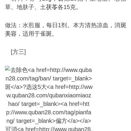
草、地肤子、土
茯苓
各15克。
做法：水煎服，每日1剂。本方清热凉血，消
斑
美容
，适用于雀
斑
。
[方三]