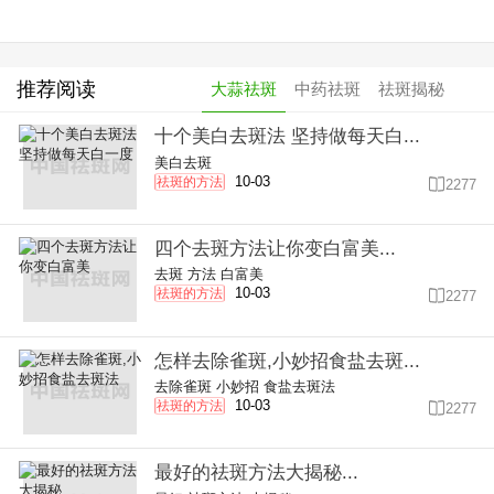
推荐阅读
大蒜祛斑
中药祛斑
祛斑揭秘
十个美白去斑法 坚持做每天白...
美白去斑
10-03
祛斑的方法

2277
四个去斑方法让你变白富美...
去斑
方法
白富美
10-03
祛斑的方法

2277
怎样去除雀斑,小妙招食盐去斑...
去除雀斑
小妙招
食盐去斑法
10-03
祛斑的方法

2277
最好的祛斑方法大揭秘...