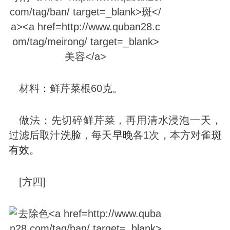
材料：鲜芹菜根60克。
做法：先切碎鲜芹菜，再用清水浸泡一天，
过滤后取汁
洗脸
，每天
早晚
各1次，本方对雀
斑
有效
。
[方四]