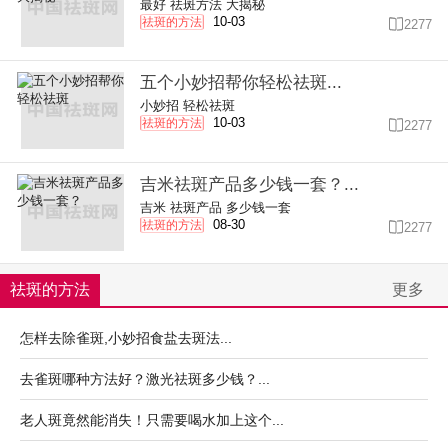
最好
祛斑方法
大揭秘
10-03
祛斑的方法

2277
五个小妙招帮你轻松祛斑...
小妙招
轻松祛斑
10-03
祛斑的方法

2277
吉米祛斑产品多少钱一套？...
吉米
祛斑产品
多少钱一套
08-30
祛斑的方法

2277
祛斑的方法
更多
怎样去除雀斑,小妙招食盐去斑法...
去雀斑哪种方法好？激光祛斑多少钱？...
老人斑竟然能消失！只需要喝水加上这个...