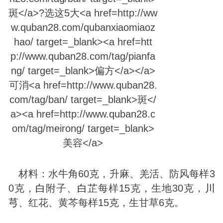
材料：水牛角60克，升麻、羌活、防风每样3
0克，
白
附子、
白
芷每样15克，生地30克，
川
芎
、红花、黄芩每样15克，生甘草6克。