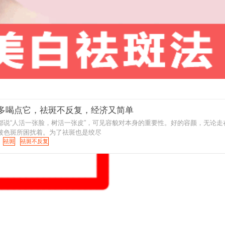
多喝点它，祛斑不反复，经济又简单
都说“人活一张脸，树活一张皮”，可见容貌对本身的重要性。好的容颜，无论
被色斑所困扰着。为了祛斑也是绞尽
祛斑
祛斑不反复