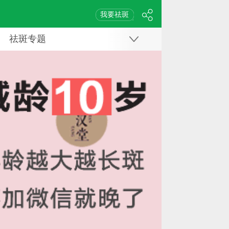
我要祛斑
祛斑专题