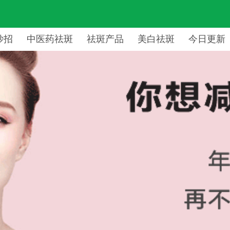
妙招
中医药祛斑
祛斑产品
美白祛斑
今日更新