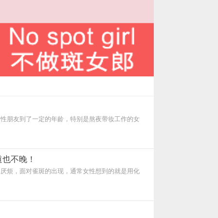
女性朋友到了一定的年龄，特别是熬夜带妆工作的女
道也不晚！
分厌烦，面对雀斑的出现，通常女性想到的就是用化