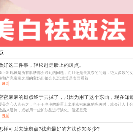
点
做好这三件事，轻松赶走脸上的斑点。
脸上出现斑是所有肌肤都会遇到的问题，而且还是最复杂的问题，绝大多数的
性和产完宝宝之后的宝妈们都会长斑;就算是表面看着
斑点
密密麻麻的斑点终于去掉了，只因为用了这个东西，现在知
爱美之心人皆有之，当干干净净的脸蛋上出现密密麻麻的雀斑时，就会让人十
妆品来遮掩，或者用一些护肤品进行淡化。但还是无
斑点
怎样可以去除斑点?祛斑最好的方法你知多少?