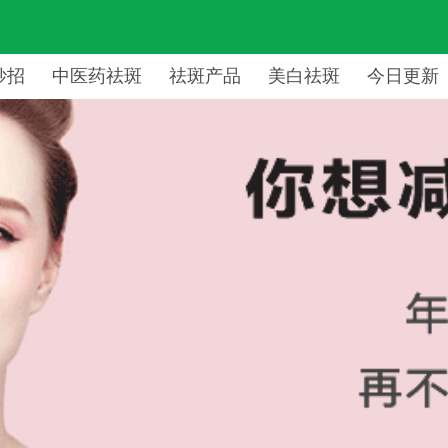
妙招
中医药祛斑
祛斑产品
美白祛斑
今日更新