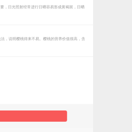
重要，日光照射经常进行日晒容易形成黄褐斑，日晒
说法，说明樱桃得来不易。樱桃的营养价值很高，含