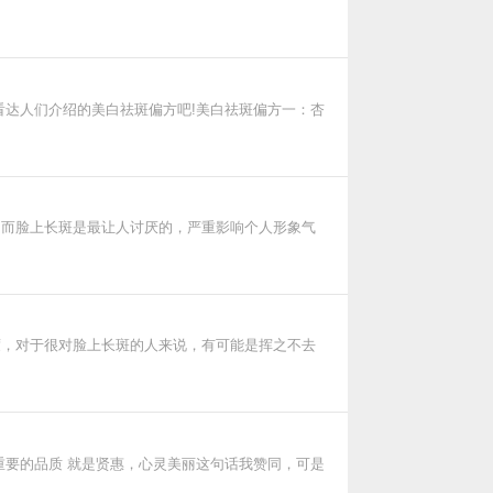
看达人们介绍的美白祛斑偏方吧!美白祛斑偏方一：杏
，而脸上长斑是最让人讨厌的，严重影响个人形象气
度，对于很对脸上长斑的人来说，有可能是挥之不去
句话我赞同，可是