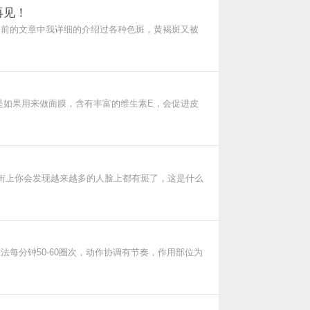
再见！
之前的文章中我详细的介绍过各种色斑，黄褐斑又被
街上你会发现越来越多的人脸上都有斑了，这是什么
每分钟50-60圈次，动作协调有节奏，作用部位为