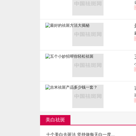
美白祛斑
十个美白去斑法 坚持做每天白一度...