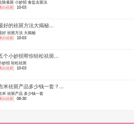
去除雀斑
小妙招
食盐去斑法
10-03
美白祛斑
最好的祛斑方法大揭秘...
最好
祛斑方法
大揭秘
10-03
美白祛斑
五个小妙招帮你轻松祛斑...
小妙招
轻松祛斑
10-03
美白祛斑
吉米祛斑产品多少钱一套？...
吉米
祛斑产品
多少钱一套
08-30
美白祛斑