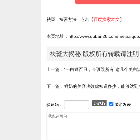
祛斑
祛斑方法
点击【
百度搜索本文
】
本页地址：
http://www.quban28.com/meibaiqub
祛斑大揭秘 版权所有转载请注明
上一篇：
“一白遮百丑，长斑毁所有”这几个美白
下一篇：
鲜奶的美容功效你知道多少，能够达到
验证码：
匿名发表