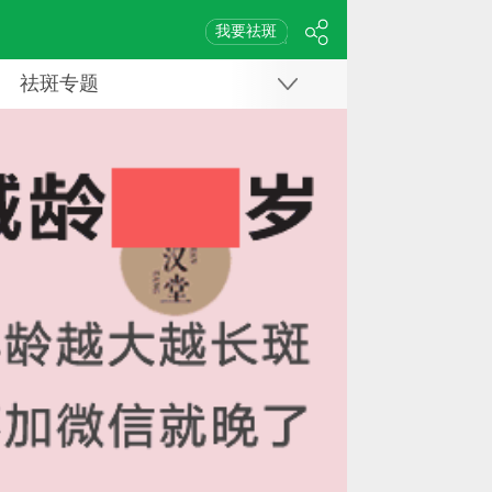
我要祛斑
祛斑专题