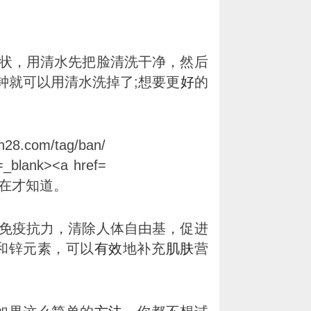
状，用清水先把脸清洗干净，然后
钟就可以用清水洗掉了;想要更
好
的
免疫抗力，清除人体自由基，促进
和锌元素，可以
有效
地补充
肌肤
营