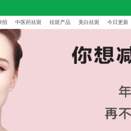
妙招
中医药祛斑
祛斑产品
美白祛斑
今日更新