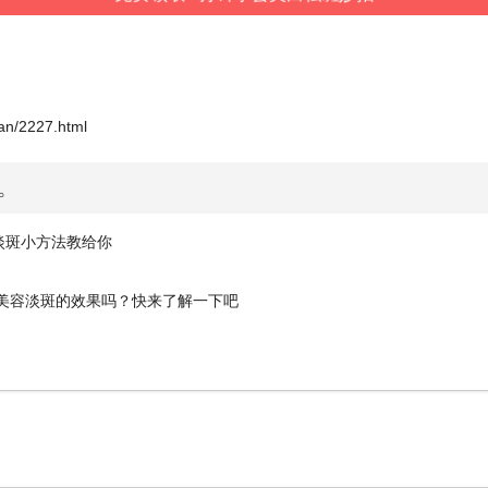
an/2227.html
。
淡斑小方法教给你
美容淡斑的效果吗？快来了解一下吧