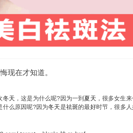
后悔现在才知道。
欢
冬天
，这是为什么呢?因为一到
夏天
，很多女生来
是什么原因呢?因为
冬天
是
祛
斑
的最
好
时节，很多人