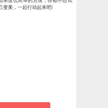
如果这么简单的
方法
，你都不想试
己
变美
，一起行动起来吧!