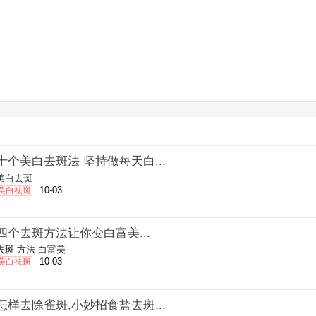
十个美白去斑法 坚持做每天白...
美白去斑
10-03
美白祛斑
四个去斑方法让你变白富美...
去斑
方法
白富美
10-03
美白祛斑
怎样去除雀斑,小妙招食盐去斑...